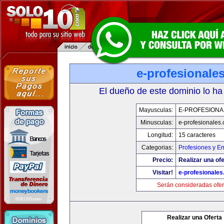
e-profesionale
El dueño de este dominio lo ha
Mayusculas:
E-PROFESIONA
Minusculas:
e-profesionales
Longitud:
15 caracteres
Categorias:
Profesiones y E
Precio:
Realizar una ofe
Visitar!
e-profesionale
Serán consideradas ofer
Realizar una Oferta