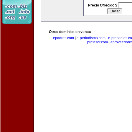
Precio Ofrecido $
Otros dominios en venta:
epadres.com
|
e-periodismo.com
|
e-presentes.c
profesor.com
|
eproveedore