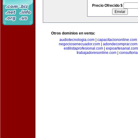
Precio Ofrecido $
Otros dominios en venta:
audiotecnologia.com
|
capacitaciononline.com
negociosenecuador.com
|
adondecomprar.com
estilistaprofesional.com
|
expoartesanal.com
trabajadoresonline.com
|
consultori