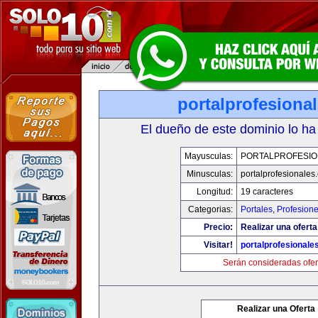
portalprofesiona
El dueño de este dominio lo ha
Mayusculas:
PORTALPROFESIO
Minusculas:
portalprofesionales
Longitud:
19 caracteres
Categorias:
Portales
,
Profesion
Precio:
Realizar una oferta
Visitar!
portalprofesionale
Serán consideradas ofer
Realizar una Oferta