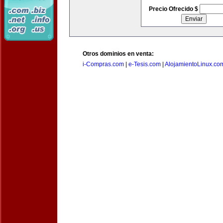
Precio Ofrecido $
Otros dominios en venta:
i-Compras.com
|
e-Tesis.com
|
AlojamientoLinux.co