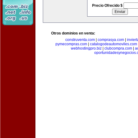
Precio Ofrecido $
Otros dominios en venta:
construventa.com
|
comprasya.com
|
invier
pymecompras.com
|
catalogodeautomoviles.com
webhostingpro.biz
|
clubcompra.com
|
a
oportunidadesynegocios.