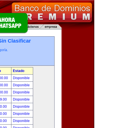
Sin Clasificar
oría.
o
Estado
00.00
Disponible
00.00
Disponible
00.00
Disponible
99.00
Disponible
00.00
Disponible
00.00
Disponible
00.00
Disponible